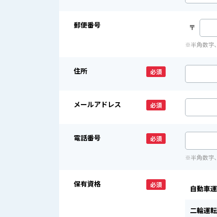
郵便番号
〒
※半角数字
住所
必須
メールアドレス
必須
電話番号
必須
※半角数字
保有資格
必須
自動車運
二輪運転