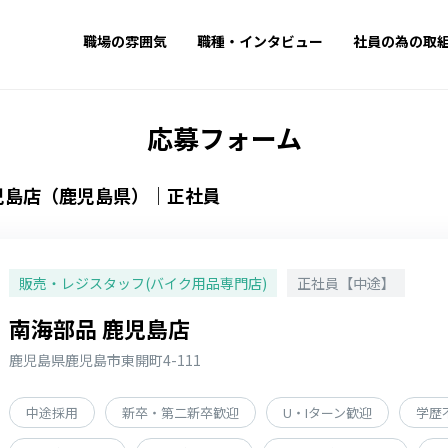
職場の雰囲気
職種・インタビュー
社員の為の取
応募フォーム
児島店（鹿児島県）｜正社員
販売・レジスタッフ(バイク用品専門店)
正社員【中途】
南海部品 鹿児島店
鹿児島県鹿児島市東開町4-111
中途採用
新卒・第二新卒歓迎
U・Iターン歓迎
学歴