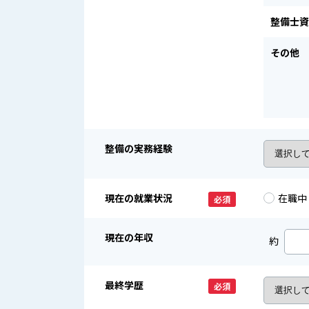
整備士資
その他
整備の実務経験
現在の就業状況
在職中
必須
現在の年収
約
最終学歴
必須