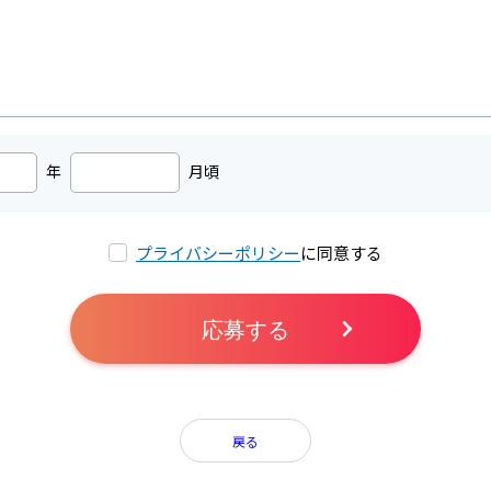
年
月頃
プライバシーポリシー
に同意する
応募する
戻る