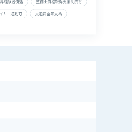
界経験者優遇
整備士資格取得支援制度有
イカー通勤可
交通費全額支給