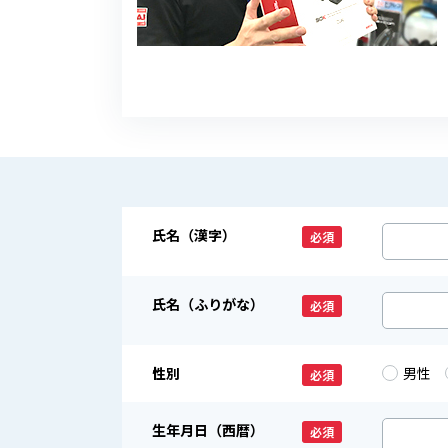
氏名（漢字）
必須
氏名（ふりがな）
必須
性別
男性
必須
生年月日（西暦）
必須