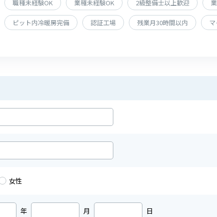
職種未経験OK
業種未経験OK
2級整備士以上歓迎
業
ピット内冷暖房完備
認証工場
残業月30時間以内
マ
女性
年
月
日