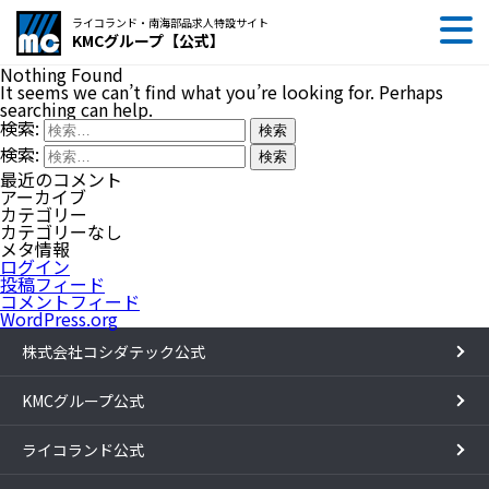
ライコランド・南海部品求人特設サイト
KMCグループ【公式】
Nothing Found
It seems we can’t find what you’re looking for. Perhaps
searching can help.
検索:
検索:
最近のコメント
アーカイブ
カテゴリー
カテゴリーなし
メタ情報
ログイン
投稿フィード
コメントフィード
WordPress.org
株式会社コシダテック公式
KMCグループ公式
ライコランド公式