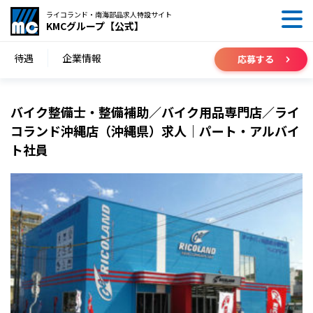
ライコランド・南海部品求人特設サイト
KMCグループ【公式】
待遇
企業情報
応募する
バイク整備士・整備補助／バイク用品専門店／ライ
コランド沖縄店（沖縄県）求人｜パート・アルバイ
ト社員