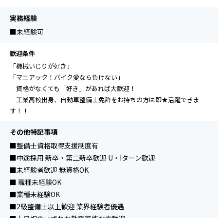
実務経験
■未経験可
歓迎条件
「機械いじりが好き」
「マニアック！バイク愛なら負けない」
資格がなくても「好き」があれば大歓迎！
工業高校出身、自動車整備士免許をお持ちの方は即★活躍できま
す！！
その他特記事項
■整備士資格取得支援制度有
■中途採用 新卒・第二新卒歓迎 U・Iターン歓迎
■未経験者歓迎 無資格OK
■ 職種未経験OK
■業種未経験OK
■2級整備士以上歓迎 業界経験者優遇