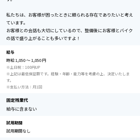
私たちは、お客様が困ったときに頼られる存在でありたいと考え
ています。
お客様との会話も大切にしているので、整備後にお客様とバイク
の話で盛り上がることも多いですよ！
給与
時給 1,050 ～ 1,050 円
※土日祝：100円UP
※上記は最低保証額です。経験・年齢・能力等を考慮の上、決定いたしま
す。
※⽀払い⽅法：⽉1回
固定残業代
給与に含まない
試用期間
試用期間なし