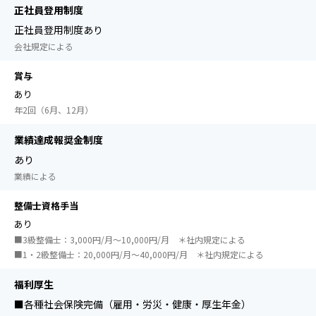
正社員登用制度
正社員登用制度あり
会社規定による
賞与
あり
年2回（6月、12月）
業績達成報奨金制度
あり
業績による
整備士資格手当
あり
■3級整備士：3,000円/月～10,000円/月 ＊社内規定による
■1・2級整備士：20,000円/月～40,000円/月 ＊社内規定による
福利厚生
■各種社会保険完備（雇用・労災・健康・厚生年金）