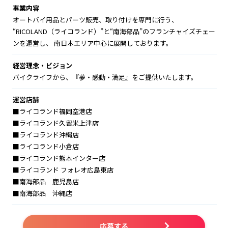
事業内容
オートバイ用品とパーツ販売、取り付けを専門に行う、
“RICOLAND（ライコランド）”と“南海部品”のフランチャイズチェー
ンを運営し、 南日本エリア中心に展開しております。
経営理念・ビジョン
バイクライフから、『夢・感動・満足』をご提供いたします。
運営店舗
■ライコランド福岡空港店
■ライコランド久留米上津店
■ライコランド沖縄店
■ライコランド小倉店
■ライコランド熊本インター店
■ライコランド フォレオ広島東店
■南海部品 鹿児島店
■南海部品 沖縄店
応募する