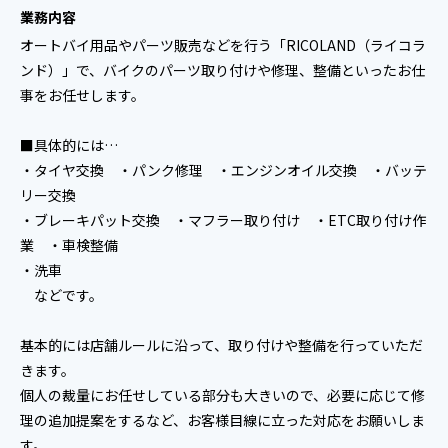
業務内容
オートバイ用品やパーツ販売などを行う「RICOLAND（ライコラ
ンド）」で、バイクのパーツ取り付けや修理、整備といったお仕
事をお任せします。
■具体的には…
・タイヤ交換 ・パンク修理 ・エンジンオイル交換 ・バッテ
リー交換
・ブレーキパット交換 ・マフラー取り付け ・ETC取り付け作
業 ・車検整備
・洗車
などです。
基本的には店舗ルールに沿って、取り付けや整備を行っていただ
きます。
個人の裁量にお任せしている部分も大きいので、必要に応じて修
理の追加提案をするなど、お客様目線に立った対応をお願いしま
す。