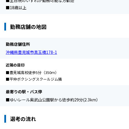
■土日祝のいずれか勤務可能な方歓迎
■18歳以上
勤務店舗の地図
勤務店舗住所
沖縄県豊見城市真玉橋178-1
近隣の目印
■豊見城高校徒歩5分（350ｍ）
■平仲ボクシングスクールジム隣
最寄りの駅・バス停
■ゆいレール奥武山公園駅から徒歩約29分(2.3km）
選考の流れ