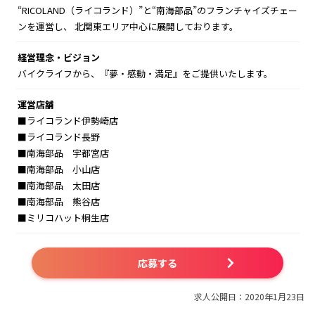
“RICOLAND（ライコランド）”と“南海部品”のフランチャイズチェー
ンを運営し、 北関東エリア中心に展開しております。
経営理念・ビジョン
バイクライフから、『夢・感動・満足』をご提供いたします。
運営店舗
■ライコランド伊勢崎店
■ライコランド長野
■南海部品 宇都宮店
■南海部品 小山店
■南海部品 太田店
■南海部品 熊谷店
■ミリコハット桐生店
応募する
求人公開日：2020年1月23日