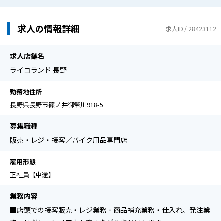
求人の情報詳細
求人ID / 28423112
求人店舗名
ライコランド 長野
勤務地住所
長野県長野市篠ノ井御幣川918-5
募集職種
販売・レジ・接客／バイク用品専門店
雇用形態
正社員【中途】
業務内容
■店頭での接客販売・レジ業務・商品補充業務・仕⼊れ、発注業