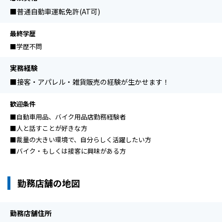
■普通自動車運転免許(AT可)
最終学歴
■学歴不問
実務経験
■接客・アパレル・雑貨販売の経験が生かせます！
歓迎条件
■自動車用品、バイク用品店勤務経験者
■⼈と話すことが好きな⽅
■裁量の⼤きい環境で、⾃分らしく活躍したい⽅
■バイク・もしくは接客に興味がある⽅
勤務店舗の地図
勤務店舗住所