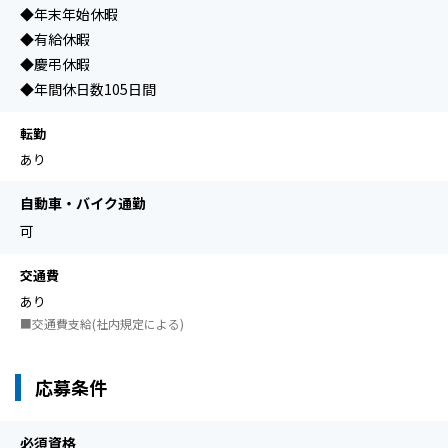
◆年末年始休暇
◆有給休暇
◆慶弔休暇
◆年間休日数105日間
転勤
あり
自動車・バイク通勤
可
交通費
あり
■交通費支給(社内規定による)
応募条件
必須資格