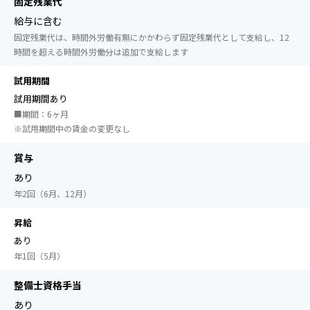
固定残業代
給与に含む
固定残業代は、時間外労働有無にかかわらず固定残業代として支給し、12
時間を超える時間外労働分は追加で支給します
試用期間
試用期間あり
■期間：6ヶ月
※試用期間中の賃金の変更なし
賞与
あり
年2回（6月、12月）
昇給
あり
年1回（5月）
整備士資格手当
あり