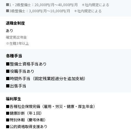
■1・2級整備士：20,000円/月～40,000円/月 ＊社内規定による
■3級整備士：3,000円/月～10,000円/月 ＊社内規定による
退職金制度
あり
確定拠出年金
※在籍3年以上
各種手当
■整備士資格手当あり
■役職手当あり
■時間外手当（固定残業超過分を追加支給）
■出張手当
福利厚生
■各種社会保険完備（雇用・労災・健康・厚生年金）
■健康診断（年１回）
■特別休暇（慶弔休暇）
■公的資格取得支援あり