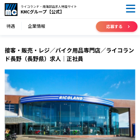
ライコランド・南海部品求人特設サイト
KMCグループ【公式】
待遇
企業情報
応募する
接客・販売・レジ／バイク用品専門店／ライコラン
ド長野（長野県）求人｜正社員