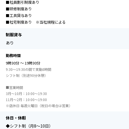
■社員割引制度あり
■研修制度あり
■工具貸与あり
■社宅制度あり ※当社規程による
制服貸与
あり
勤務時間
9時30分 ～ 19時30分
9:30～19:30の間で実動8時間
シフト制（別途90分休憩）
■営業時間
3月～10月：10:00～19:30
11月～2月：10:00～19:00
※店休日 毎週火曜日（祝日の場合は営業）
休日・休暇
◆シフト制（月8～10日）