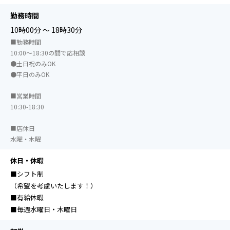
勤務時間
10時00分 ～ 18時30分
■勤務時間
10:00～18:30の間で応相談
●土日祝のみOK
●平日のみOK
■営業時間
10:30-18:30
■店休日
水曜・木曜
休日・休暇
■シフト制
（希望を考慮いたします！）
■有給休暇
■毎週水曜日・木曜日