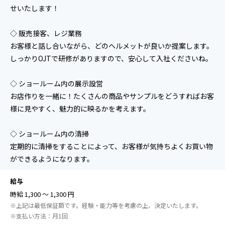
せいたします！
◇ 販売接客、レジ業務
お客様と話し合いながら、どのヘルメットが良いか提案します。
しっかりOJTで研修がありますので、安心して入社くださいね。
◇ ショールーム内の展示設営
お店作りを一緒に！たくさんの商品やサンプルをどうすればお客
様に見やすく、魅力的に映るかを考えます。
◇ ショールーム内の清掃
定期的に清掃をすることによって、お客様が気持ちよくお買い物
ができるようになります。
給与
時給 1,300 ～ 1,300 円
※上記は最低保証額です。経験・能力等を考慮の上、決定いたします。
※⽀払い⽅法：⽉1回