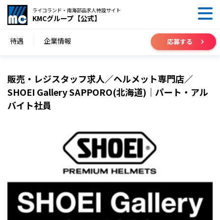
ライコランド・南海部品求人特設サイト
KMCグループ【公式】
待遇
企業情報
応募する
販売・レジスタッフ求人／ヘルメット専門店／
SHOEI Gallery SAPPORO(北海道)｜パート・アル
バイト社員