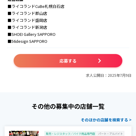
■ライコランドCuBe札幌白石店
■ライコランド郡山店
■ライコランド盛岡店
■ライコランド新潟店
■SHOEI Gallery SAPPORO
■56design SAPPORO
応募する
求人公開日：2025年7月9日
その他の募集中の店舗一覧
そのほかの店舗を検索する >
販売・レジスタッフ／バイク用品専門店
パート・アルバイト