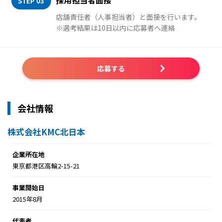
採用担当者面接
STEP 03
店舗責任者（人事担当者）と面接を行います。
※選考結果は10日以内に応募者へ連絡
応募する
会社情報
株式会社KMC北日本
企業所在地
東京都港区高輪2-15-21
事業開始日
2015年8月
代表者