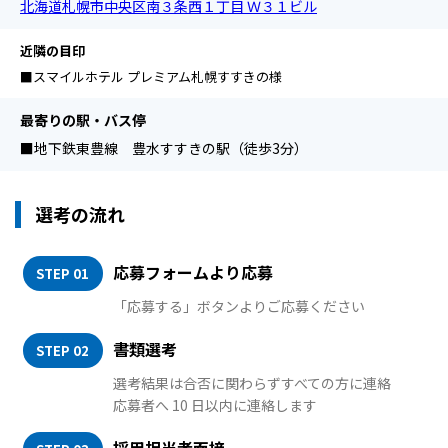
北海道札幌市中央区南３条西１丁目 Ｗ３１ビル
近隣の目印
■スマイルホテル プレミアム札幌すすきの様
最寄りの駅・バス停
■地下鉄東豊線 豊水すすきの駅（徒歩3分）
選考の流れ
応募フォームより応募
STEP 01
「応募する」ボタンよりご応募ください
書類選考
STEP 02
選考結果は合否に関わらずすべての方に連絡
応募者へ 10 日以内に連絡します