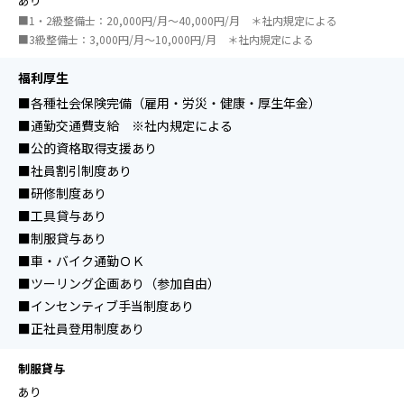
あり
■1・2級整備士：20,000円/月～40,000円/月 ＊社内規定による
■3級整備士：3,000円/月～10,000円/月 ＊社内規定による
福利厚生
■各種社会保険完備（雇用・労災・健康・厚生年金）
■通勤交通費支給 ※社内規定による
■公的資格取得支援あり
■社員割引制度あり
■研修制度あり
■工具貸与あり
■制服貸与あり
■車・バイク通勤ＯＫ
■ツーリング企画あり（参加自由）
■インセンティブ手当制度あり
■正社員登用制度あり
制服貸与
あり