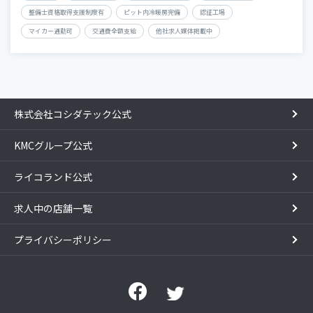
整備士資格取得支援制度有
ピット内冷暖房完備
認証工場
マイカー通勤可
交通費全額支給
他社求人媒体掲載中
株式会社コシダテック公式
KMCグループ公式
ライコランド公式
求人中の店舗一覧
プライバシーポリシー