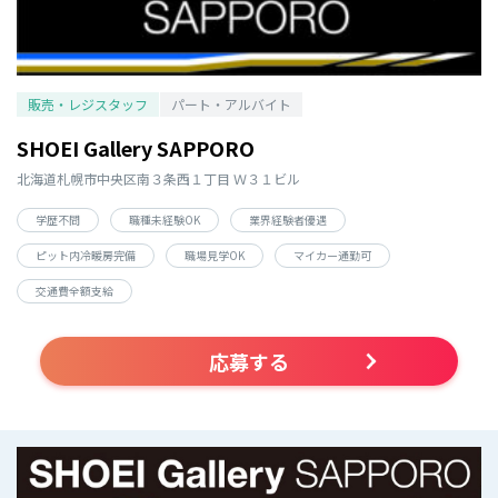
販売・レジスタッフ
パート・アルバイト
SHOEI Gallery SAPPORO
北海道札幌市中央区南３条西１丁目 Ｗ３１ビル
学歴不問
職種未経験OK
業界経験者優遇
ピット内冷暖房完備
職場見学OK
マイカー通勤可
交通費全額支給
応募する