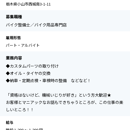
栃木県小山市西城南3-1-11
募集職種
バイク整備士／バイク用品専門店
雇用形態
パート・アルバイト
業務内容
◆カスタムパーツの取り付け
◆オイル・タイヤの交換
◆納車・定期点検・車検時の整備 などなど！
「資格はないけど、機械いじりが好き」という方大歓迎★
お客様とマニアックなお話もできちゃうところが、この仕事の楽
しいところ！！
給与
時給 1,200 ～ 1,200 円