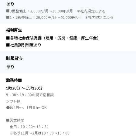
あり
■3級整備士：3,000円/月～10,000円/月 ＊社内規定による
■1・2級整備士：20,000円/月～40,000円/月 ＊社内規定による
福利厚生
■各種社会保険完備（雇用・労災・健康・厚生年金）
■社員割引制度あり
制服貸与
あり
勤務時間
9時30分 ～ 19時30分
9：30～19：30の間で応相談
シフト制
●週4日～、1日６h～OK
■営業時間
全日：10：00～19：30
※冬季11月～2月は10：00～19：00