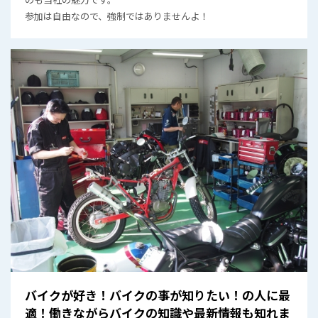
参加は自由なので、強制ではありませんよ！
バイクが好き！バイクの事が知りたい！の人に最
適！働きながらバイクの知識や最新情報も知れま