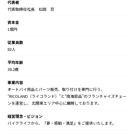
代表者
代表取締役社長 松岡 忍
資本金
1億円
従業員数
83人
平均年齢
38.2歳
事業内容
オートバイ用品とパーツ販売、取り付けを専門に行う、
“RICOLAND（ライコランド）”と“南海部品”のフランチャイズチェー
ンを運営し、 北関東エリア中心に展開しております。
経営理念・ビジョン
バイクライフから、『夢・感動・満足』をご提供いたします。