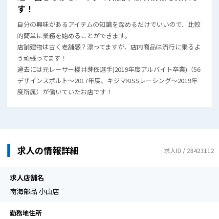
す！
自分の興味があるアイテムの知識を深めるだけでいいので、比較
的簡単に業務を始めることができます。
店舗建物は古く老舗感？漂ってますが、店内商品は流行に乗るよ
う頑張ってます！
過去には元レーサー櫻井芽依選手(2019年度アルバイト卒業)（56
デザインスポルト～2017年度、キジマKISSレーシング～2019年
度所属）が働いていたお店です！
求人の情報詳細
求人ID / 28423112
求人店舗名
南海部品 小山店
勤務地住所