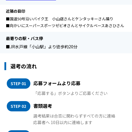
近隣の目印
■国道50号沿いバイク王 小山店さんとケンタッキーさん隣り
■向かいにスーパースポーツゼビオさんとサイクルベースあさひさん
最寄りの駅・バス停
■JR水戸線「小山駅」より徒歩約20分
選考の流れ
応募フォームより応募
STEP 01
「応募する」ボタンよりご応募ください
書類選考
STEP 02
選考結果は合否に関わらずすべての方に連絡
応募者へ 10日以内に連絡します