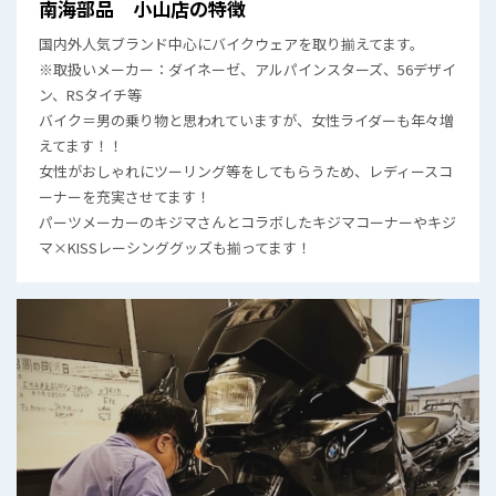
南海部品 小山店の特徴
国内外人気ブランド中心にバイクウェアを取り揃えてます。
※取扱いメーカー：ダイネーゼ、アルパインスターズ、56デザイ
ン、RSタイチ等
バイク＝男の乗り物と思われていますが、女性ライダーも年々増
えてます！！
女性がおしゃれにツーリング等をしてもらうため、レディースコ
ーナーを充実させてます！
パーツメーカーのキジマさんとコラボしたキジマコーナーやキジ
マ×KISSレーシンググッズも揃ってます！