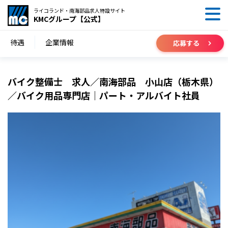
ライコランド・南海部品求人特設サイト
KMCグループ【公式】
待遇
企業情報
応募する
バイク整備士 求人／南海部品 小山店（栃木県）
／バイク用品専門店｜パート・アルバイト社員