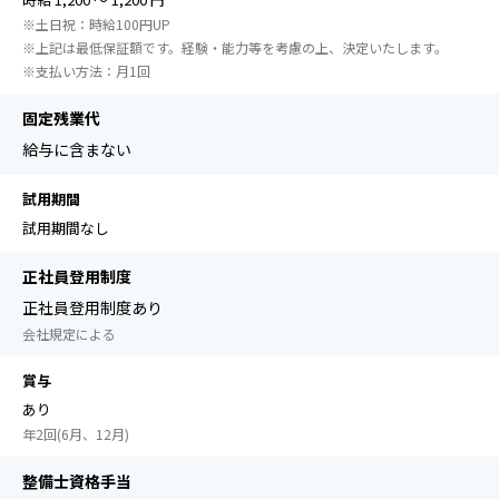
※土日祝：時給100円UP
※上記は最低保証額です。経験・能力等を考慮の上、決定いたします。
※⽀払い⽅法：⽉1回
固定残業代
給与に含まない
試用期間
試用期間なし
正社員登用制度
正社員登用制度あり
会社規定による
賞与
あり
年2回(6月、12月)
整備士資格手当