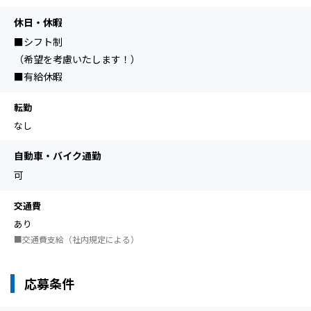
休日・休暇
■シフト制
（希望を考慮いたします！）
■有給休暇
転勤
なし
自動車・バイク通勤
可
交通費
あり
■交通費支給（社内規定による）
応募条件