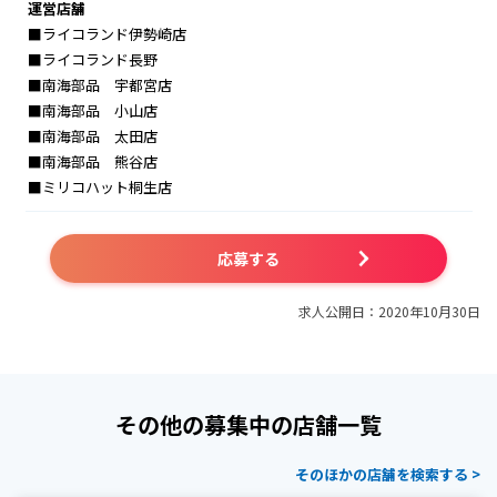
運営店舗
■ライコランド伊勢崎店
■ライコランド長野
■南海部品 宇都宮店
■南海部品 小山店
■南海部品 太田店
■南海部品 熊谷店
■ミリコハット桐生店
応募する
求人公開日：2020年10月30日
その他の募集中の店舗一覧
そのほかの店舗を検索する >